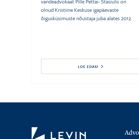
vandeadvokaat Pille Pettai- Stasiulis on
olnud Kristiine Keskuse igapäevaste
õigusküsimuste nõustaja juba alates 2012.
LOE EDASI
Advo