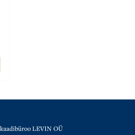
kaadibüroo LEVIN OÜ