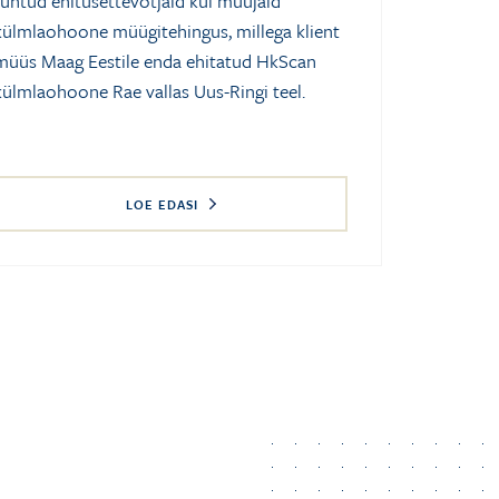
tuntud ehitusettevõtjaid kui müüjaid
külmlaohoone müügitehingus, millega klient
müüs Maag Eestile enda ehitatud HkScan
külmlaohoone Rae vallas Uus-Ringi teel.
LOE EDASI