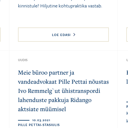
kinnistule? Hiljutine kohtupraktika vastab.
LOE EDASI
UUDIS
Meie büroo partner ja
vandeadvokaat Pille Pettai nõustas
Ivo Remmelg`ut ühistranspordi
lahenduste pakkuja Ridango
aktsiate müümisel
10.03.2021
PILLE PETTAI-STASIULIS