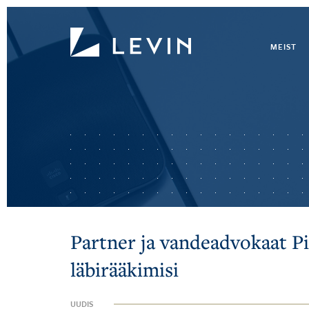
MEIST
Partner ja vandeadvokaat Pi
läbirääkimisi
UUDIS