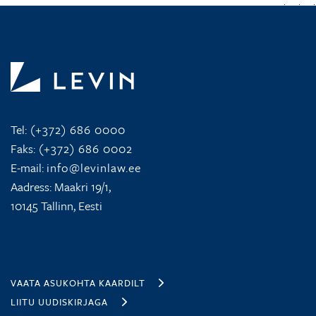
Tel:
(+372) 686 0000
Faks:
(+372) 686 0002
E-mail:
info@levinlaw.ee
Aadress: Maakri 19/1,
10145 Tallinn, Eesti
VAATA ASUKOHTA KAARDILT
LIITU UUDISKIRJAGA