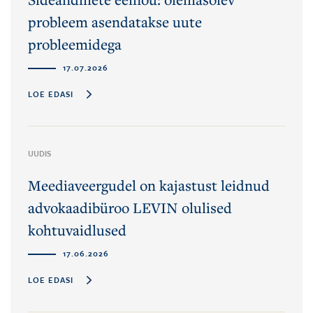
probleem asendatakse uute
probleemidega
17.07.2026
LOE EDASI
UUDIS
Meediaveergudel on kajastust leidnud
advokaadibüroo LEVIN olulised
kohtuvaidlused
17.06.2026
LOE EDASI