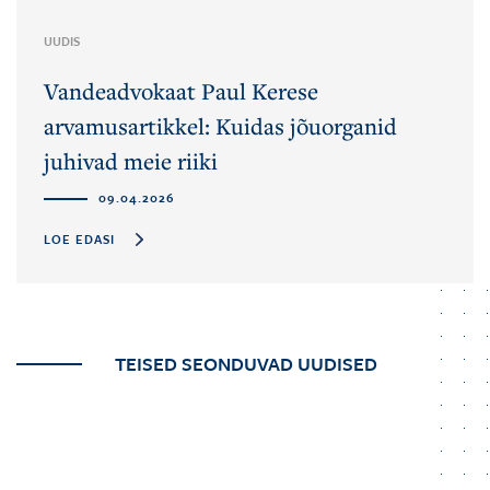
UUDIS
Vandeadvokaat Paul Kerese
arvamusartikkel: Kuidas jõuorganid
juhivad meie riiki
09.04.2026
LOE EDASI
TEISED SEONDUVAD UUDISED