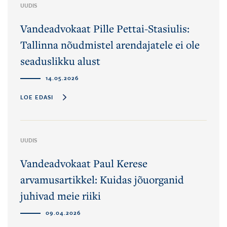
UUDIS
Vandeadvokaat Pille Pettai-Stasiulis:
Tallinna nõudmistel arendajatele ei ole
seaduslikku alust
14.05.2026
LOE EDASI
UUDIS
Vandeadvokaat Paul Kerese
arvamusartikkel: Kuidas jõuorganid
juhivad meie riiki
09.04.2026