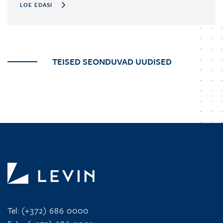
LOE EDASI
TEISED SEONDUVAD UUDISED
Tel:
(+372) 686 0000