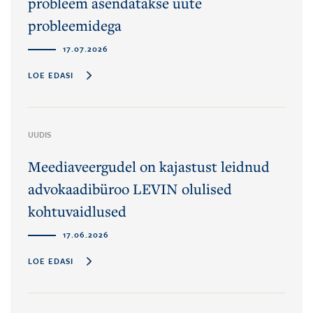
probleem asendatakse uute
probleemidega
17.07.2026
LOE EDASI
UUDIS
Meediaveergudel on kajastust leidnud
advokaadibüroo LEVIN olulised
kohtuvaidlused
17.06.2026
LOE EDASI