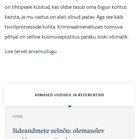
on tihtipeale küsitud, kas üldse tasub oma õigusi kohtus
kaitsta, ja mu vastus on alati olnud jaatav. Aga see käib
tsiviilprotsesside kohta. Kriminaalmenetluses toimuva
põhjal on selline küsimusepüstitus paraku siiski võimalik.
Loe tervet arvamuslugu.
VIIMASED UUDISED JA REFERENTSID
UUDIS
Sideandmete eelnõu: olemasolev