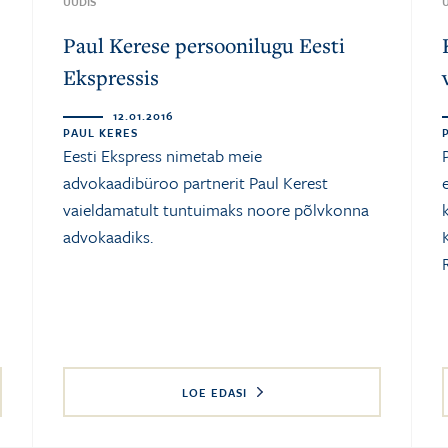
UUDIS
Paul Kerese persoonilugu Eesti
Ekspressis
12.01.2016
PAUL KERES
Eesti Ekspress nimetab meie
advokaadibüroo partnerit Paul Kerest
vaieldamatult tuntuimaks noore põlvkonna
advokaadiks.
LOE EDASI