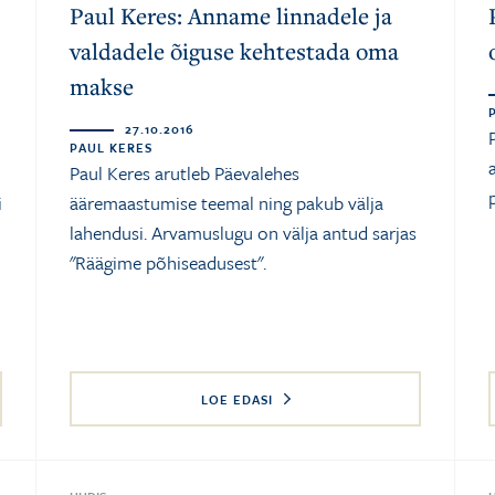
Paul Keres: Anname linnadele ja
valdadele õiguse kehtestada oma
makse
27.10.2016
PAUL KERES
Paul Keres
arutleb Päevalehes
i
ääremaastumise teemal ning pakub välja
lahendusi. Arvamuslugu on välja antud sarjas
"Räägime põhiseadusest".
LOE EDASI