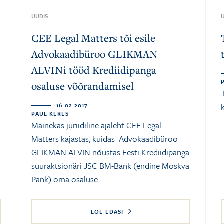
UUDIS
CEE Legal Matters tõi esile
Advokaadibüroo GLIKMAN
ALVINi tööd Krediidipanga
osaluse võõrandamisel
16.02.2017
PAUL KERES
Mainekas juriidiline ajaleht CEE Legal
Matters kajastas, kuidas Advokaadibüroo
GLIKMAN ALVIN nõustas Eesti Krediidipanga
suuraktsionäri JSC BM-Bank (endine Moskva
Pank) oma osaluse ...
LOE EDASI