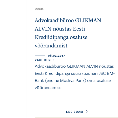
UUDIS
Advokaadibüroo GLIKMAN
ALVIN nõustas Eesti
Krediidipanga osaluse
võõrandamist
08.02.2017
PAUL KERES
Advokaadibüroo GLIKMAN ALVIN nõustas
Eesti Krediidipanga suuraktsionäri JSC BM-
Bank (endine Moskva Pank) oma osaluse
võõrandamisel.
LOE EDASI