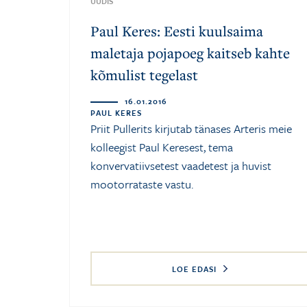
UUDIS
Paul Keres: Eesti kuulsaima
maletaja pojapoeg kaitseb kahte
kõmulist tegelast
16.01.2016
PAUL KERES
Priit Pullerits kirjutab tänases Arteris meie
kolleegist Paul Keresest, tema
konvervatiivsetest vaadetest ja huvist
mootorrataste vastu.
LOE EDASI