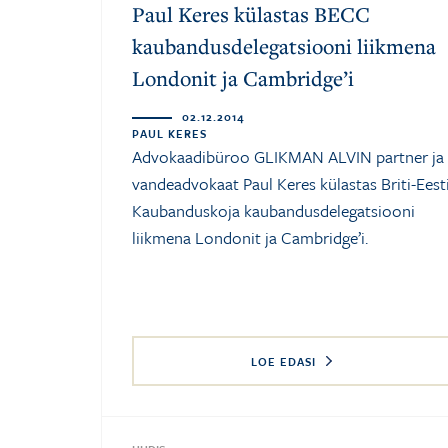
Paul Keres külastas BECC
kaubandusdelegatsiooni liikmena
Londonit ja Cambridge’i
02.12.2014
PAUL KERES
Advokaadibüroo GLIKMAN ALVIN partner ja
vandeadvokaat Paul Keres külastas Briti-Eest
Kaubanduskoja kaubandusdelegatsiooni
liikmena Londonit ja Cambridge’i.
LOE EDASI