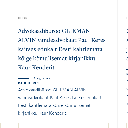
UUDIS
Advokaadibüroo GLIKMAN
ALVIN vandeadvokaat Paul Keres
kaitses edukalt Eesti kahtlemata
kõige kõmulisemat kirjanikku
Kaur Kenderit
16.05.2017
PAUL KERES
Advokaadibüroo GLIKMAN ALVIN
vandeadvokaat Paul Keres kaitses edukalt
Eesti kahtlemata kõige kõmulisemat
j
kirjanikku Kaur Kenderit.