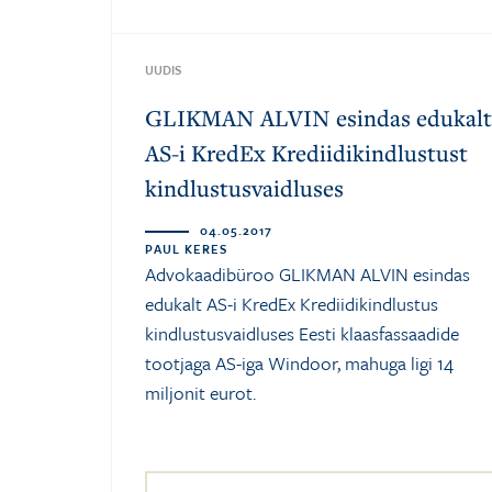
UUDIS
GLIKMAN ALVIN esindas edukalt
AS-i KredEx Krediidikindlustust
kindlustusvaidluses
04.05.2017
PAUL KERES
Advokaadibüroo GLIKMAN ALVIN esindas
edukalt AS-i KredEx Krediidikindlustus
kindlustusvaidluses Eesti klaasfassaadide
tootjaga AS-iga Windoor, mahuga ligi 14
miljonit eurot.