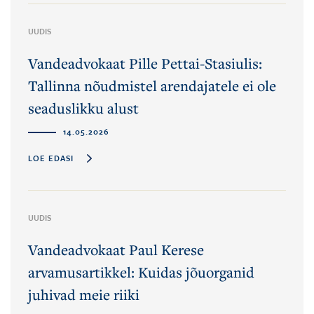
UUDIS
Vandeadvokaat Pille Pettai-Stasiulis:
Tallinna nõudmistel arendajatele ei ole
seaduslikku alust
14.05.2026
LOE EDASI
UUDIS
Vandeadvokaat Paul Kerese
arvamusartikkel: Kuidas jõuorganid
juhivad meie riiki