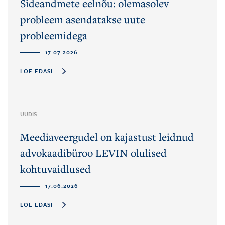
Sideandmete eelnõu: olemasolev
probleem asendatakse uute
probleemidega
17.07.2026
LOE EDASI
UUDIS
Meediaveergudel on kajastust leidnud
advokaadibüroo LEVIN olulised
kohtuvaidlused
17.06.2026
LOE EDASI