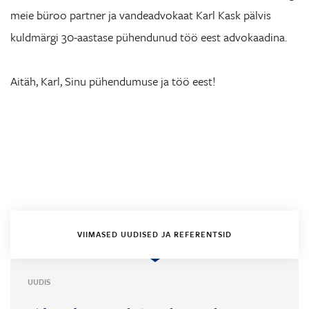
meie büroo partner ja vandeadvokaat Karl Kask pälvis
kuldmärgi 30-aastase pühendunud töö eest advokaadina.
Aitäh, Karl, Sinu pühendumuse ja töö eest!
VIIMASED UUDISED JA REFERENTSID
UUDIS