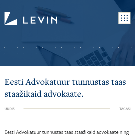
Eesti Advokatuur tunnustas taas
staažikaid advokaate.
UUDIS
TAGASI
Eesti Advokatuur tunnustas taas staažikaid advokaate ning