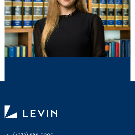
Tel:
(+372) 686 0000