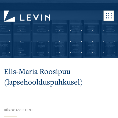
Elis-Maria Roosipuu
(lapsehoolduspuhkusel)
BÜROOASSISTENT