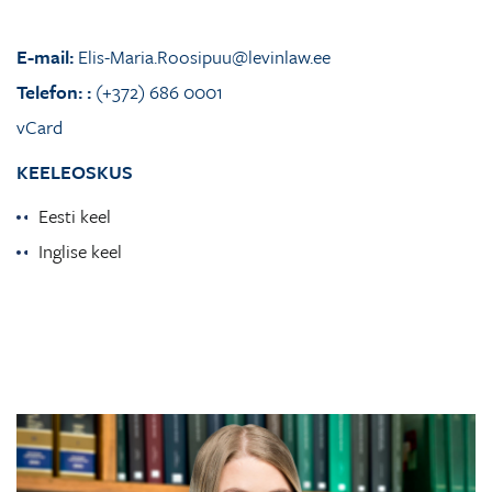
E-mail:
Elis-Maria.Roosipuu@levinlaw.ee
Telefon:
:
(+372) 686 0001
vCard
KEELEOSKUS
Eesti keel
Inglise keel